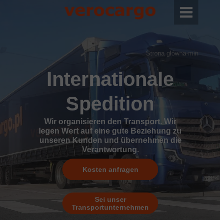
Strona główna-min
Internationale
Spedition
Wir organisieren den Transport. Wir
legen Wert auf eine gute Beziehung zu
unseren Kunden und übernehmen die
Verantwortung.
Kosten anfragen
Sei unser
Transportunternehmen