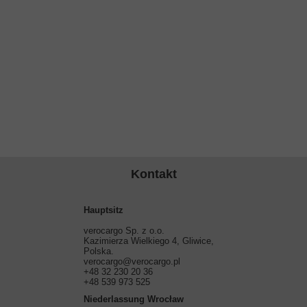
Kontakt
Hauptsitz
verocargo Sp. z o.o.
Kazimierza Wielkiego 4, Gliwice,
Polska.
verocargo@verocargo.pl
+48 32 230 20 36
+48 539 973 525
Niederlassung
Wrocław