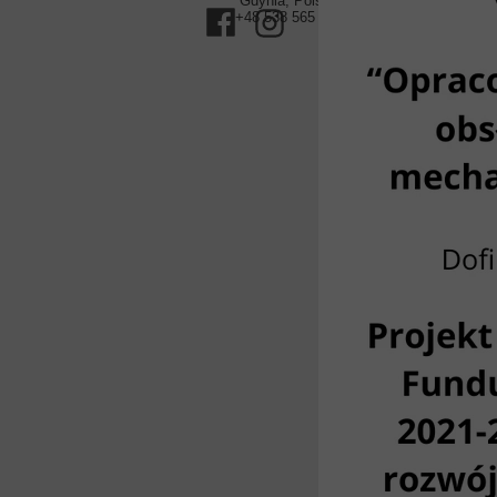
Gdynia, Polska
+48 538 565 347