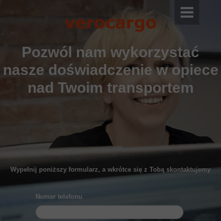
Pozwól nam wykorzystać
nasze doświadczenie w opiece
nad Twoim transportem
Wypełnij poniższy formularz, a wkrótce się z Tobą skontaktujemy
Numer telefonu