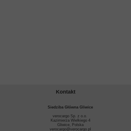
Kontakt
Siedziba Główna Gliwice
verocargo Sp. z o.o.
Kazimierza Wielkiego 4
Gliwice, Polska
verocargo@verocargo.pl