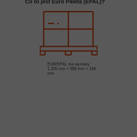
Co to jest Euro Paleta (EPAL)?
EUR/EPAL ma wymiary
1,200 mm × 800 mm × 144
mm