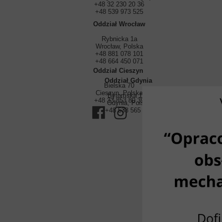
+48 32 230 20 36
+48 539 973 525
Oddział Wrocław
Rybnicka 1a
Wrocław, Polska
+48 881 078 101
+48 664 450 071
Oddział Cieszyn
Oddział Gdynia
Bielska 70
Cieszyn, Polska
Bytomska 14/3
+48 33 853 80 39
Gdynia, Polska
+48 538 565 347